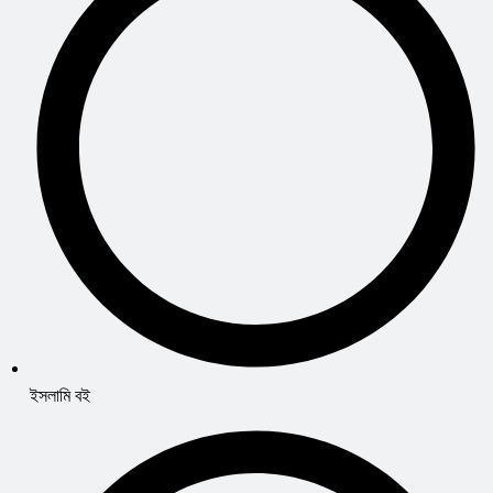
ইসলামি বই