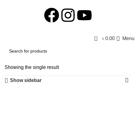
0
৳
0.00
Menu
Showing the single result
Show sidebar
-16%