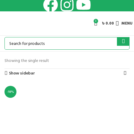
0
৳
0.00
MENU
Showing the single result
Show sidebar
-18%