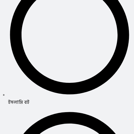
ইসলামি বই