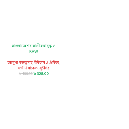
বাংলাদেশের স্বাধীনতাযুদ্ধ ও
RAW
আনুশা নন্দকুমার
,
ইতিহাস ও ঐতিহ্য
,
সন্দীপ সাকেত
,
সূচীপত্র
৳
328.00
৳
400.00