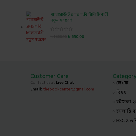
প্যারামাউন্ট এলএল.বি প্রিলিমিনারী
নতুন সংস্করণ
৳
650.00
৳
1,600.00
Customer Care
Categor
Contact us at
Live Chat
লেখক
Email:
thebookcenter@gmail.com
বিষয়
বইমেলা ২
ইসলামি ব
HSC ও ভর্তি 