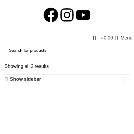
0
৳
0.00
Menu
Showing all 2 results
Show sidebar
-14%
-27%