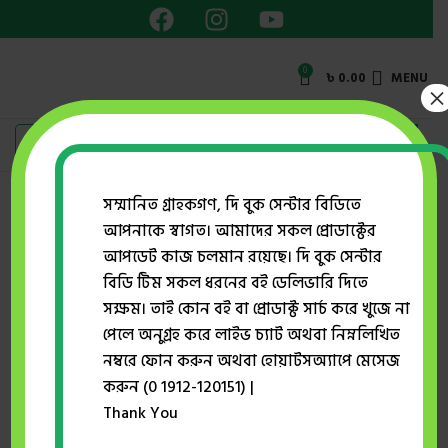
0
৳
0.00
MENU
×
Showing the single result
সম্মানিত গ্রাহকগণ, দি বুক সেন্টার বিডিতে
আপনাকে স্বাগত। আমাদের সকল প্রোডাক্টের
Show sidebar
আপডেট কাজ চলমান রয়েছে। দি বুক সেন্টার
বিডি টিম সকল ধরনের বই ডেলিভারি দিতে
সক্ষম। তাই কোন বই বা প্রোডাক্ট সার্চ করে খুজে না
-42%
পেলে অনুগ্রহ করে লাইভ চ্যাট অথবা নিম্নলিখিত
নম্বরে ফোন করুন অথবা হোয়াটসঅ্যাপে মেসেজ
করুন (0 1912-120151) |
Thank You