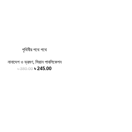
পৃথিবীর পথে পথে
নানাদেশ ও ভ্রমণ
,
সিয়ান পাবলিকেশন
৳
245.00
৳
380.00