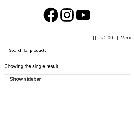
0
৳
0.00
Menu
Showing the single result
Show sidebar
-36%