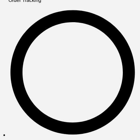
Order Tracking