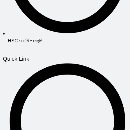
HSC ও ভর্তি প্রস্তুতি
Quick Link