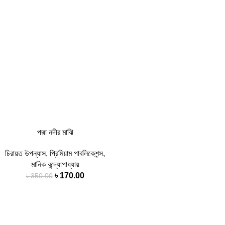
পদ্মা নদীর মাঝি
চিরায়ত উপন্যাস
,
প্রিমিয়াম পাবলিকেশন্স
,
মানিক বন্দ্যোপাধ্যায়
৳
170.00
৳
350.00