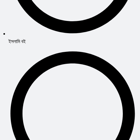
ইসলামি বই