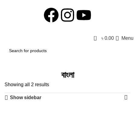
0
৳
0.00
Menu
বাংলা
Showing all 2 results
Show sidebar
-25%
-33%