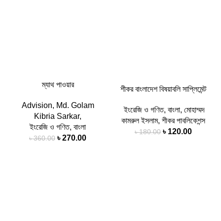
ম্যাথ পাওয়ার
শীকর বাংলাদেশ বিষয়াবলি সাপ্লিমেন্ট
Advision
,
Md. Golam
ইংরেজি ও গণিত
,
বাংলা
,
মোহাম্মদ
Kibria Sarkar
,
কামরুল ইসলাম
,
শীকর পাবলিকেশন্স
ইংরেজি ও গণিত
,
বাংলা
৳
120.00
৳
180.00
৳
270.00
৳
360.00