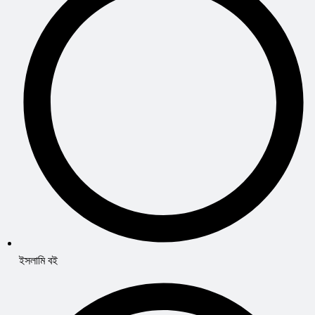
ইসলামি বই