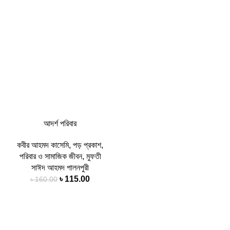
আদর্শ পরিবার
কবীর আহমদ কাসেমি
,
পড় প্রকাশ
,
পরিবার ও সামাজিক জীবন
,
মুফতী
সাঈদ আহমদ পালনপুরী
৳
115.00
৳
160.00